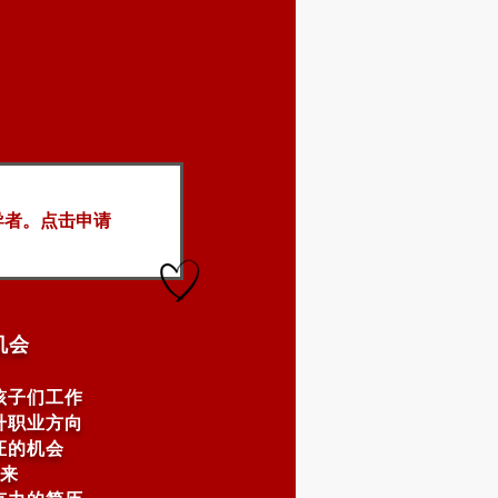
导者。点击申请
机会
孩子们工作
升职业方向
证的机会
来