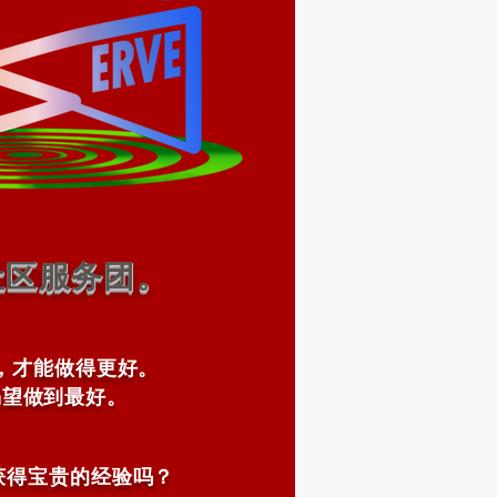
社区服务团。
，才能做得更好。
渴望做到最好。
获得宝贵的经验吗？