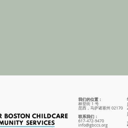
我们的位置：
林登街 1 号
昆西，马萨诸塞州 02170
联系我们：
617-472-9470
info@gbccs.org