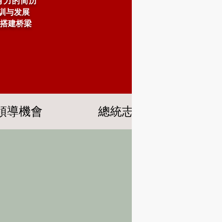
有力的简历
培训与发展
搭建桥梁
領導機會
總統志工服務獎