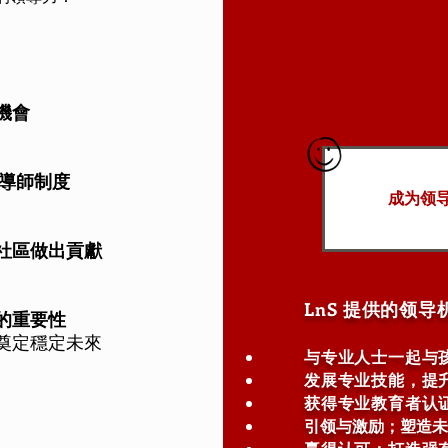
機會
與導師制度
成为领
社區做出貢獻
LnS 提供的领导
的重要性
奠定穩定未來
与专业人士一起与
发展专业技能，提
获得
专业
教育者认
引领与激励；塑造未