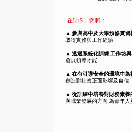
在LnS，您將：
▲ 參與高中及大學預修實習
取得實務與工作經驗
▲ 透過系統化訓練 工作坊
發展領導才能
▲ 在有引導安全的環境中為
創造對社會正面影響及自信
▲
從訓練中培養對財務素養
與職業發展的方向 為青年人