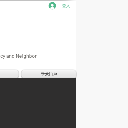
登入
ncy and Neighbor
学术门户