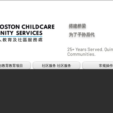
搭建桥梁
为了子孙后代
25+ Ye
ars Served. Qui
Communities.
与教育教育项目
社区服务 社区服务
常规操作